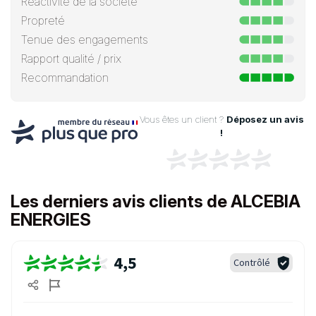
Réactivité de la société
Propreté
Tenue des engagements
Rapport qualité / prix
Recommandation
Vous êtes un client ?
Déposez un avis
!
Les derniers avis clients de ALCEBIA
ENERGIES
4,5
Contrôlé