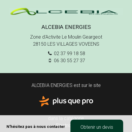
ALCEBIA ENERGIES
Zone d'Activite Le Moulin Geargeot
28150
LES VILLAGES VOVEENS
02 37 99 18 58
06 30 55 27 37
ALCEBIA ENERGIES est sur le site
dans la catégorie
Electricité
N'hésitez pas à nous contacter
Obtenir un devis