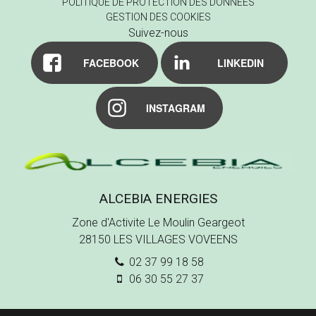
POLITIQUE DE PROTECTION DES DONNÉES
GESTION DES COOKIES
Suivez-nous
FACEBOOK
LINKEDIN
INSTAGRAM
ALCEBIA ENERGIES
Zone d'Activite Le Moulin Geargeot
28150
LES VILLAGES VOVEENS
02 37 99 18 58
06 30 55 27 37