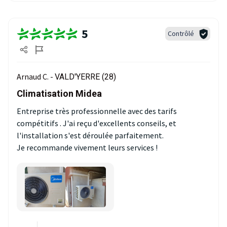
5
Contrôlé
Arnaud C. -
VALD'YERRE (28)
Climatisation Midea
Entreprise très professionnelle avec des tarifs
compétitifs . J'ai reçu d'excellents conseils, et
l'installation s'est déroulée parfaitement.
Je recommande vivement leurs services !