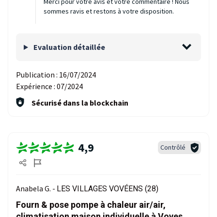
Merci pour votre avis et votre commentaire ! Nous
sommes ravis et restons à votre disposition.
Evaluation détaillée
Publication :
16/07/2024
Expérience :
07/2024
Sécurisé dans la blockchain
4,9
Contrôlé
Anabela G. -
LES VILLAGES VOVÉENS (28)
Fourn & pose pompe à chaleur air/air,
climatisation maison individuelle à Voves