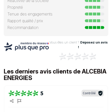
Réactivité de la société
Propreté
Tenue des engagements
Rapport qualité / prix
Recommandation
Vous êtes un client ?
Déposez un avis
!
Les derniers avis clients de ALCEBIA
ENERGIES
5
Contrôlé